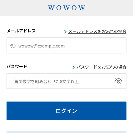
メールアドレス
メールアドレスをお忘れの場合
パスワード
パスワードをお忘れの場合