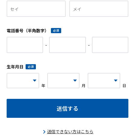
電話番号（半角数字）
必須
-
-
生年月日
必須
年
月
日
送信できない方はこちら